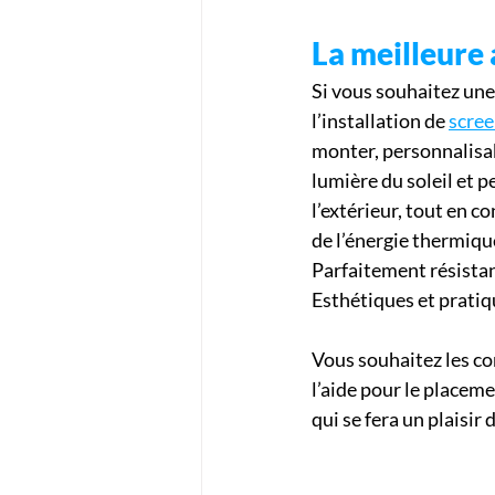
La meilleure 
Si vous souhaitez une
l’installation de 
scree
monter, personnalisabl
lumière du soleil et 
l’extérieur, tout en c
de l’énergie thermique
Parfaitement résistan
Esthétiques et pratiq
Vous souhaitez les co
l’aide pour le placem
qui se fera un plaisir