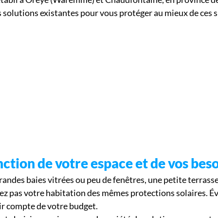
s solutions existantes pour vous protéger au mieux de ces s
nction de votre espace et de vos bes
randes baies vitrées ou peu de fenêtres, une petite terrass
rez pas votre habitation des mêmes protections solaires. 
ir compte de votre budget. 