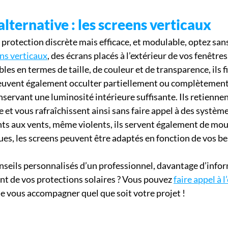
alternative : les screens verticaux
 protection discrète mais efficace, et modulable, optez sans
ns verticaux
, des écrans placés à l’extérieur de vos fenêtres.
es en termes de taille, de couleur et de transparence, ils fil
peuvent également occulter partiellement ou complètement 
onservant une luminosité intérieure suffisante. Ils retienne
 et vous rafraîchissent ainsi sans faire appel à des système
ts aux vents, même violents, ils servent également de mou
ues, les screens peuvent être adaptés en fonction de vos be
nseils personnalisés d’un professionnel, davantage d’infor
ent de vos protections solaires ? Vous pouvez 
faire appel à 
 de vous accompagner quel que soit votre projet !