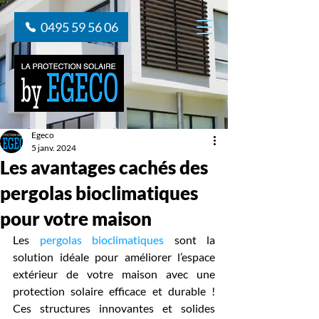
0495 59 56 06
Egeco
5 janv. 2024
Les avantages cachés des
pergolas bioclimatiques
pour votre maison
Les 
pergolas bioclimatiques
 sont la 
solution idéale pour améliorer l’espace 
extérieur de votre maison avec une 
protection solaire efficace et durable ! 
Ces structures innovantes et solides 